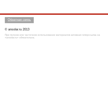
Обратная связь
© ansolar.ru 2013
При полном или частичном использовании материалов активная гиперссылка на
«ansolar.ru» обязательна.