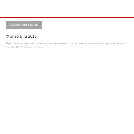
Обратная связь
© ansolar.ru 2013
При полном или частичном использовании материалов активная гиперссылка на
«ansolar.ru» обязательна.