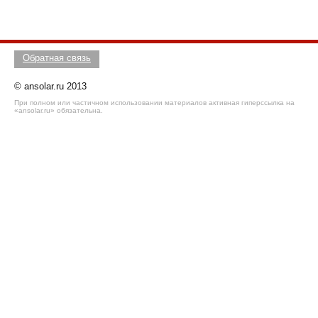
Обратная связь
© ansolar.ru 2013
При полном или частичном использовании материалов активная гиперссылка на
«ansolar.ru» обязательна.