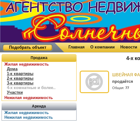
Главная
О компании
Новости
Подобрать объект
Продажа
4-х к
Жилая недвижимость
Дома
1-к квартиры
ШВЕЙНАЯ Ф
2-к квартиры
продаётся
3-к квартиры
4-х комнатные и более..
Общая:
77
Участки
Нежилая недвижимость
Аренда
Жилая недвижимость
Нежилая недвижимость