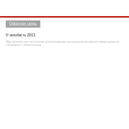
Обратная связь
© ansolar.ru 2013
При полном или частичном использовании материалов активная гиперссылка на
«ansolar.ru» обязательна.