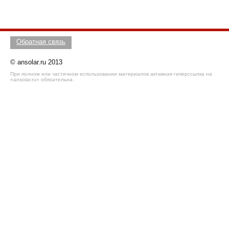
Обратная связь
© ansolar.ru 2013
При полном или частичном использовании материалов активная гиперссылка на
«ansolar.ru» обязательна.