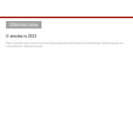
Обратная связь
© ansolar.ru 2013
При полном или частичном использовании материалов активная гиперссылка на
«ansolar.ru» обязательна.