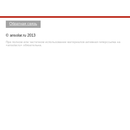
Обратная связь
© ansolar.ru 2013
При полном или частичном использовании материалов активная гиперссылка на
«ansolar.ru» обязательна.