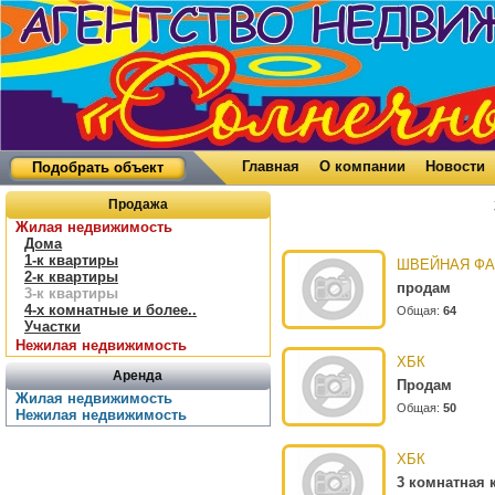
Главная
О компании
Новости
Подобрать объект
Продажа
Жилая недвижимость
Дома
1-к квартиры
ШВЕЙНАЯ Ф
2-к квартиры
продам
3-к квартиры
4-х комнатные и более..
Общая:
64
Участки
Нежилая недвижимость
ХБК
Аренда
Продам
Жилая недвижимость
Общая:
50
Нежилая недвижимость
ХБК
3 комнатная 