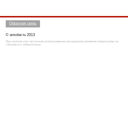
Обратная связь
© ansolar.ru 2013
При полном или частичном использовании материалов активная гиперссылка на
«ansolar.ru» обязательна.