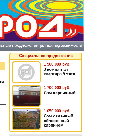
льные предложения рынка недвижимости
Специальное предложение
1 900 000 руб.
3 комнатная
квартира 9 этаж
ние
1 700 000 руб.
Дом кирпичный
1 050 000 руб.
Дом саманный
обложенный
кирпичом