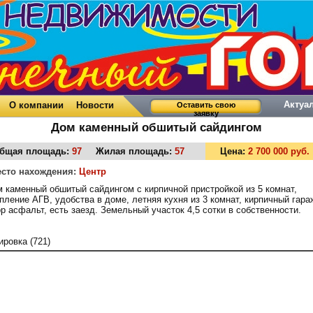
Актуа
О компании
Новости
Оставить свою
заявку
Дом каменный обшитый сайдингом
бщая площадь:
97
Жилая площадь:
57
Цена:
2 700 000 руб.
сто нахождения:
Центр
 каменный обшитый сайдингом с кирпичной пристройкой из 5 комнат,
пление АГВ, удобства в доме, летняя кухня из 3 комнат, кирпичный гара
р асфальт, есть заезд. Земельный участок 4,5 сотки в собственности.
ировка (721)