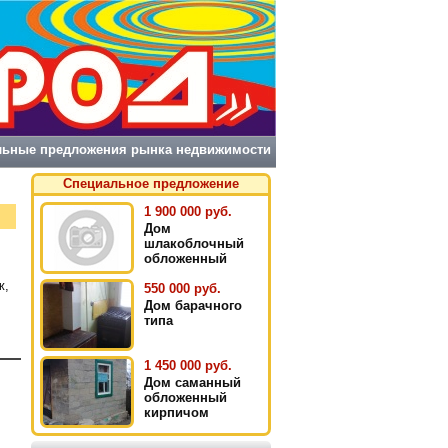
льные предложения рынка недвижимости
Специальное предложение
1 900 000 руб.
Дом
шлакоблочный
обложенный
кирпичом
ж,
550 000 руб.
Дом барачного
типа
1 450 000 руб.
Дом саманный
обложенный
кирпичом